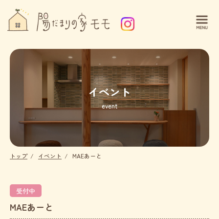
イベント
event
トップ
イベント
MAEあーと
受付中
MAEあーと