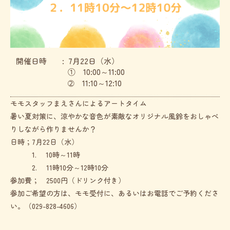
開催日時
7月22日（水）
① 10:00～11:00
➁ 11:10～12:10
モモスタッフまえさんによるアートタイム
暑い夏対策に、涼やかな音色が素敵なオリジナル風鈴をおしゃべ
りしながら作りませんか？
日時；7月22日（水）
1. 10時～11時
2. 11時10分～12時10分
参加費； 2500円（ドリンク付き）
参加ご希望の方は、モモ受付に、あるいはお電話でご予約くださ
い。（029-828-4606）